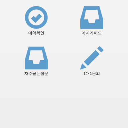
예약확인
예매가이드
자주묻는질문
1대1문의