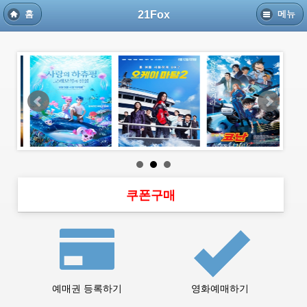
21Fox
홈
메뉴
쿠폰구매
예매권 등록하기
영화예매하기