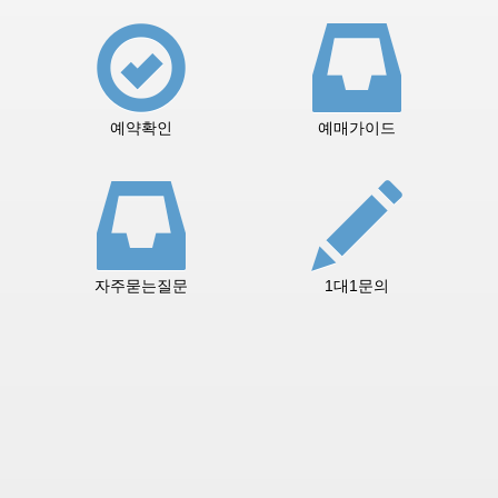
예약확인
예매가이드
자주묻는질문
1대1문의