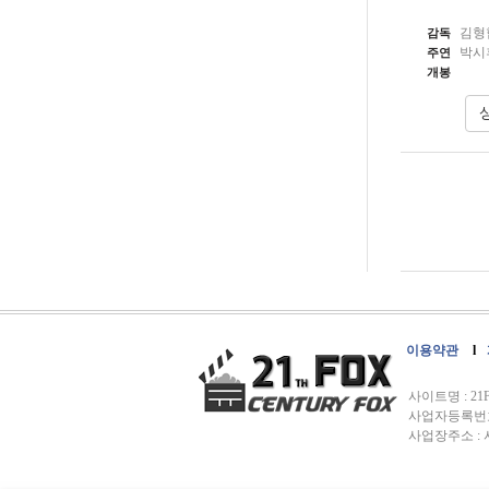
김형
감독
박시후
주연
개봉
이용약관
l
사이트명 : 
사업자등록번호 :
사업장주소 : 