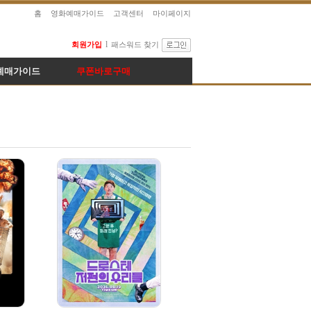
홈
영화예매가이드
고객센터
마이페이지
l
회원가입
패스워드 찾기
예매가이드
쿠폰바로구매