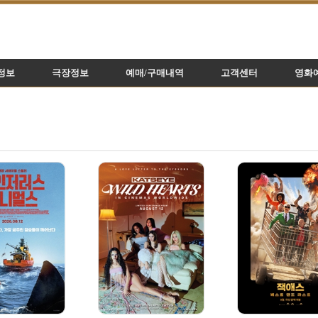
정보
극장정보
예매/구매내역
고객센터
영화