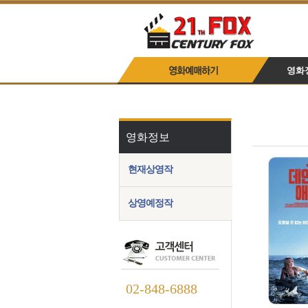
영화
영화정보
현재상영작
상영예정작
02-848-6888