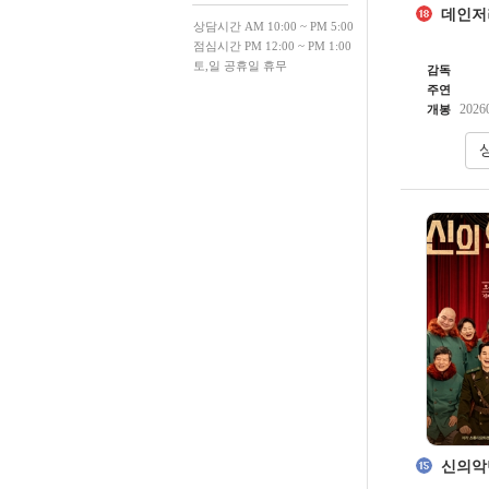
데인저러
상담시간 AM 10:00 ~ PM 5:00
점심시간 PM 12:00 ~ PM 1:00
토,일 공휴일 휴무
감독
주연
2026
개봉
신의악